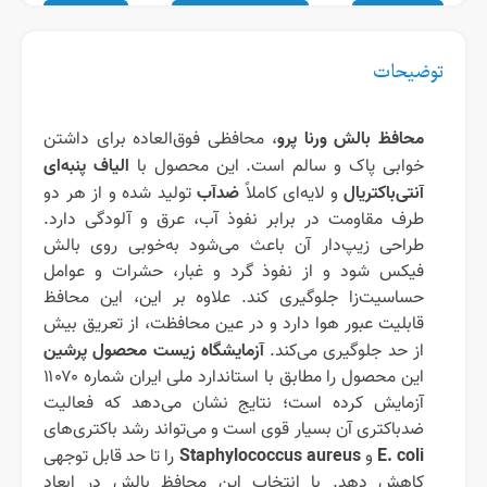
توضیحات
محافظ بالش ورنا پرو
، محافظی فوق‌العاده برای داشتن
الیاف پنبه‌ای
خوابی پاک و سالم است. این محصول با
آنتی‌باکتریال
ضدآب
و لایه‌ای کاملاً
تولید شده و از هر دو
طرف مقاومت در برابر نفوذ آب، عرق و آلودگی دارد.
طراحی زیپ‌دار آن باعث می‌شود به‌خوبی روی بالش
فیکس شود و از نفوذ گرد و غبار، حشرات و عوامل
حساسیت‌زا جلوگیری کند. علاوه بر این، این محافظ
قابلیت عبور هوا دارد و در عین محافظت، از تعریق بیش
آزمایشگاه زیست محصول پرشین
از حد جلوگیری می‌کند.
این محصول را مطابق با استاندارد ملی ایران شماره ۱۱۰۷۰
آزمایش کرده است؛ نتایج نشان می‌دهد که فعالیت
ضدباکتری آن بسیار قوی است و می‌تواند رشد باکتری‌های
Staphylococcus aureus
E. coli
و
را تا حد قابل توجهی
کاهش دهد. با انتخاب این محافظ بالش در ابعاد