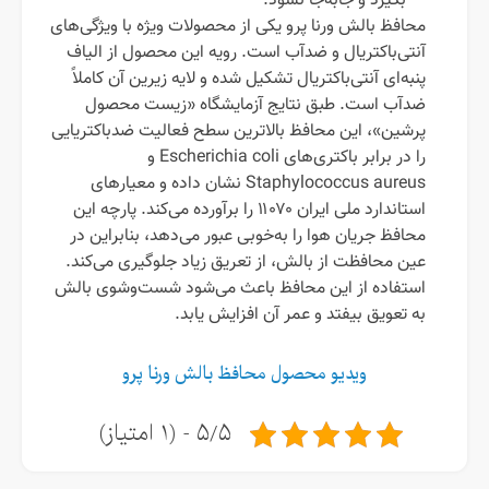
بگیرد و جابه‌جا نشود.
محافظ بالش ورنا پرو یکی از محصولات ویژه با ویژگی‌های
آنتی‌باکتریال و ضدآب است. رویه این محصول از الیاف
پنبه‌ای آنتی‌باکتریال تشکیل شده و لایه زیرین آن کاملاً
ضدآب است. طبق نتایج آزمایشگاه «زیست محصول
پرشین»، این محافظ بالاترین سطح فعالیت ضدباکتریایی
را در برابر باکتری‌های Escherichia coli و
Staphylococcus aureus نشان داده و معیارهای
استاندارد ملی ایران ۱۱۰۷۰ را برآورده می‌کند. پارچه این
محافظ جریان هوا را به‌خوبی عبور می‌دهد، بنابراین در
عین محافظت از بالش، از تعریق زیاد جلوگیری می‌کند.
استفاده از این محافظ باعث می‌شود شست‌وشوی بالش
به تعویق بیفتد و عمر آن افزایش یابد.
ویدیو محصول محافظ بالش ورنا پرو
۵/۵ - (۱ امتیاز)