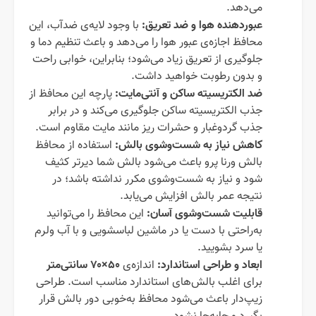
می‌دهد.
عبوردهنده هوا و ضد تعریق
:
با وجود لایه‌ی ضدآب، این
محافظ اجازه‌ی عبور هوا را می‌دهد و باعث تنظیم دما و
جلوگیری از تعریق زیاد می‌شود؛ بنابراین، خوابی راحت
و بدون رطوبت خواهید داشت.
ضد الکتریسیته ساکن و آنتی‌مایت
:
پارچه این محافظ از
جذب الکتریسیته ساکن جلوگیری می‌کند و در برابر
جذب گردوغبار و حشرات ریز مانند مایت مقاوم است.
کاهش نیاز به شست‌وشوی بالش
:
استفاده از محافظ
بالش ورنا پرو باعث می‌شود بالش شما دیرتر کثیف
شود و نیاز به شست‌وشوی مکرر نداشته باشد؛ در
نتیجه عمر بالش افزایش می‌یابد.
قابلیت شست‌وشوی آسان
:
این محافظ را می‌توانید
به‌راحتی با دست یا در ماشین لباسشویی و با آب ولرم
یا سرد بشویید.
ابعاد و طراحی استاندارد
:
۵۰
×
۷۰
سانتی‌متر
اندازه‌ی
برای اغلب بالش‌های استاندارد مناسب است. طراحی
زیپ‌دار باعث می‌شود محافظ به‌خوبی دور بالش قرار