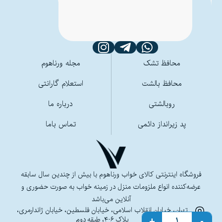
محافظ تشک
مجله ورناهوم
محافظ بالشت
استعلام گارانتی
روبالشتی
درباره ما
پد زیرانداز دائمی
تماس باما
فروشگاه اینترنتی کالای خواب ورناهوم با بیش از چندین سال سابقه
عرضه‌کننده انواع ملزومات منزل در زمینه خواب به صورت حضوری و
آنلاین می‌باشد
تهران، خیابان انقلاب اسلامی، خیابان فلسطین،‌ خیابان ژاندارمری،‌
پلاک ۶-۴، طبقه دوم