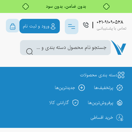
بدون ضامن، بدون سود
خرید قسطی با ترب‌پی
۰۲۱-۹۱۰۹۰۵۲۸
ورود و ثبت نام
تماس با پشـتیبانـی
دسته بندی محصولات
پر‌تخفیف‌ها
جدیدترین‌ها
پر‌فروش‌ترین‌ها
گارانتی کالا
خرید اقساطی