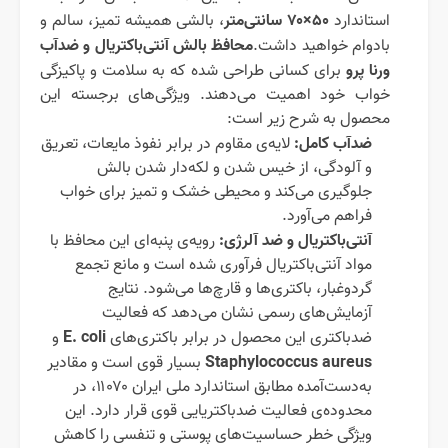
۵۰
×
۷۰
سانتی‌متر
استاندارد
، بالشی همیشه تمیز، سالم و
محافظ بالش آنتی‌باکتریال و ضدآب
بادوام خواهید داشت.
ورنا پرو
برای کسانی طراحی شده که به سلامت و پاکیزگی
خواب خود اهمیت می‌دهند. ویژگی‌های برجسته این
محصول به شرح زیر است:
ضدآب کامل
:
لایه‌ی مقاوم در برابر نفوذ مایعات، تعریق
و آلودگی، از خیس شدن و لکه‌دار شدن بالش
جلوگیری می‌کند و محیطی خشک و تمیز برای خواب
فراهم می‌آورد.
آنتی‌باکتریال و ضد آلرژی
:
رویه‌ی پنبه‌ای این محافظ با
مواد آنتی‌باکتریال فرآوری شده است و مانع تجمع
گردوغبار، باکتری‌ها و قارچ‌ها می‌شود. نتایج
آزمایش‌های رسمی نشان می‌دهد که فعالیت
E. coli
ضدباکتری این محصول در برابر باکتری‌های
و
Staphylococcus aureus
بسیار قوی است و مقادیر
به‌دست‌آمده مطابق استاندارد ملی ایران ۱۱۰۷۰، در
محدوده‌ی فعالیت ضدباکتریایی قوی قرار دارد. این
ویژگی خطر حساسیت‌های پوستی و تنفسی را کاهش