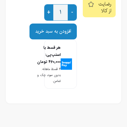
رضایت
از کالا
+
-
افزودن به سبد خرید
هر قسط با
اسنپ‌پی:
۴۶۰,۰۰۰
تومان
۴ قسط ماهانه.
بدون سود، چک و
ضامن.