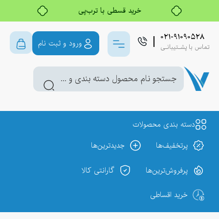
خرید قسطی با ترب‌پی
۰۲۱-۹۱۰۹۰۵۲۸
ورود و ثبت نام
تماس با پشـتیبانـی
دسته بندی محصولات
پر‌تخفیف‌ها
جدیدترین‌ها
پر‌فروش‌ترین‌ها
گارانتی کالا
خرید اقساطی