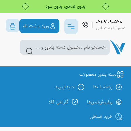
بدون ضامن، بدون سود
خرید قسطی با ترب‌پی
۰۲۱-۹۱۰۹۰۵۲۸
ورود و ثبت نام
تماس با پشـتیبانـی
دسته بندی محصولات
پر‌تخفیف‌ها
جدیدترین‌ها
پر‌فروش‌ترین‌ها
گارانتی کالا
خرید اقساطی