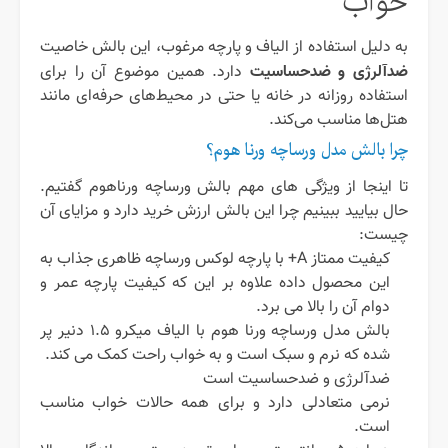
خواب
به دلیل استفاده از الیاف و پارچه مرغوب، این بالش خاصیت
ضدآلرژی و ضدحساسیت
دارد. همین موضوع آن را برای
استفاده روزانه در خانه یا حتی در محیط‌های حرفه‌ای مانند
هتل‌ها مناسب می‌کند.
چرا بالش مدل ورساچه ورنا هوم؟
تا اینجا از ویژگی های مهم بالش ورساچه ورناهوم گفتیم.
حال بیایید ببینیم چرا این بالش ارزش خرید دارد و مزایای آن
چیست:
کیفیت ممتاز A+ با پارچه لوکس ورساچه ظاهری جذاب به
این محصول داده علاوه بر این که کیفیت پارچه عمر و
دوام آن را بالا می برد.
بالش مدل ورساچه ورنا هوم با الیاف میکرو ۱.۵ دنیر پر
شده که نرم و سبک است و به خواب راحت کمک می کند.
ضدآلرژی و ضدحساسیت است
نرمی متعادلی دارد و برای همه حالات خواب مناسب
است.