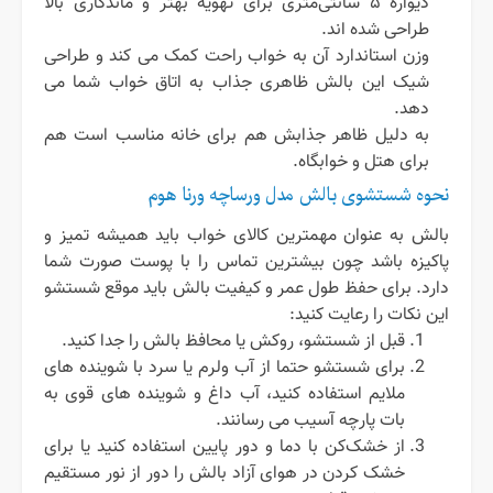
دیواره ۵ سانتی‌متری برای تهویه بهتر و ماندگاری بالا
طراحی شده اند.
وزن استاندارد آن به خواب راحت کمک می کند و طراحی
شیک این بالش ظاهری جذاب به اتاق خواب شما می
دهد.
به دلیل ظاهر جذابش هم برای خانه مناسب است هم
برای هتل و خوابگاه.
نحوه شستشوی بالش مدل ورساچه ورنا هوم
بالش به عنوان مهمترین کالای خواب باید همیشه تمیز و
پاکیزه باشد چون بیشترین تماس را با پوست صورت شما
دارد. برای حفظ طول عمر و کیفیت بالش باید موقع شستشو
این نکات را رعایت کنید:
قبل از شستشو، روکش یا محافظ بالش را جدا کنید.
برای شستشو حتما از آب ولرم یا سرد با شوینده های
ملایم استفاده کنید، آب داغ و شوینده های قوی به
بات پارچه آسیب می رسانند.
از خشک‌کن با دما و دور پایین استفاده کنید یا برای
خشک کردن در هوای آزاد بالش را دور از نور مستقیم