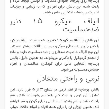
ورساچه روی پارچه، جلوه‌ای متفاوت و لوکس ایجاد کرده و
باعث شده این بالش برای افرادی که به زیبایی و جزئیات
اهمیت می‌دهند، انتخابی خاص باشد.
الیاف میکرو ۱.۵ دنیر
ضدحساسیت
الیاف میکرو ۱.۵ دنیر
این بالش با
پر شده است. الیاف میکرو
با دنیر پایین به معنای سبکی، نرمی و لطافت بیشتر هستند.
این نوع الیاف خاصیت ضدآلرژی و ضدحساسیت دارند و مانع
از تجمع گردوغبار یا باکتری می‌شوند. به همین دلیل، بالش
ورساچه انتخابی عالی برای کودکان، سالمندان و افراد
حساس محسوب می‌شود.
نرمی و راحتی متعادل
۳ از ۵
بالش ورساچه از نظر نرمی در سطح
قرار دارد. این
تعادل بین نرمی و استحکام باعث می‌شود که بالش هم
راحت باشد و هم پشتیبانی مناسبی برای گردن و سر فراهم
کند. همین ویژگی آن را برای همه افراد و انواع حالات خواب