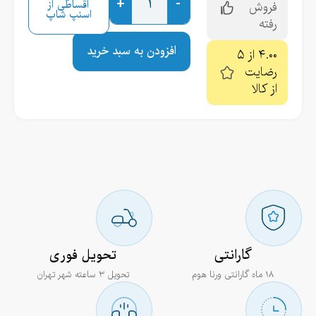
+
-
اقساطی از
فروش
اسنپ شاپ
رفته
افزودن به سبد خرید
۴.۰۰ از ۵
رضایت
از کالا
گارانتی
تحویل فوری
۱۸ ماه گارانتی ورنا هوم
تحویل ۳ ساعته شهر تهران